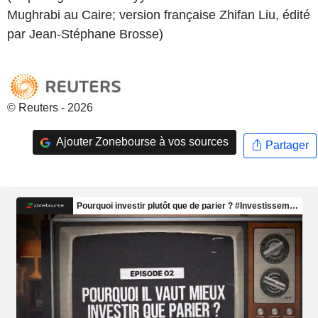
Mughrabi au Caire; version française Zhifan Liu, édité
par Jean-Stéphane Brosse)
© Reuters - 2026
Ajouter Zonebourse à vos sources
Partager