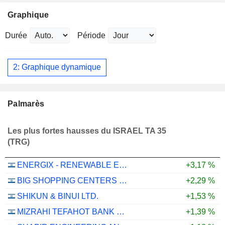
Graphique
Durée
Période
2: Graphique dynamique
Palmarès
Les plus fortes hausses du ISRAEL TA 35
(TRG)
ENERGIX - RENEWABLE ENERGIES LTD.
+3,17 %
BIG SHOPPING CENTERS LTD
+2,29 %
SHIKUN & BINUI LTD.
+1,53 %
MIZRAHI TEFAHOT BANK LTD.
+1,39 %