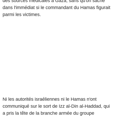
des sources médicales à Gaza, sans qu'on sache
dans l'immédiat si le commandant du Hamas figurait
parmi les victimes.
Ni les autorités israéliennes ni le Hamas n'ont
communiqué sur le sort de Izz al-Din al-Haddad, qui
a pris la tête de la branche armée du groupe