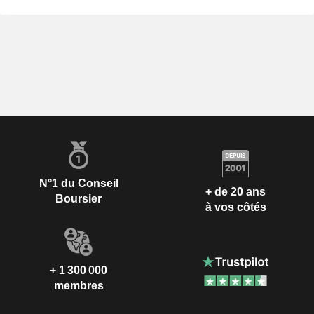
N°1 du Conseil
+ de 20 ans
Boursier
à vos côtés
+ 1 300 000
membres