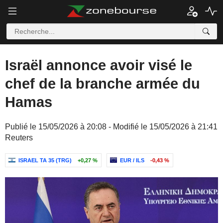
Israël annonce avoir visé le
chef de la branche armée du
Hamas
Publié le 15/05/2026 à 20:08 - Modifié le 15/05/2026 à 21:41
Reuters
ISRAEL TA 35 (TRG)
+0,27 %
EUR / ILS
-0,43 %