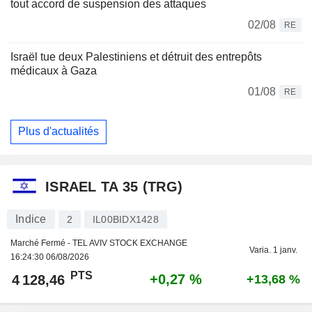
tout accord de suspension des attaques
02/08
RE
Israël tue deux Palestiniens et détruit des entrepôts
médicaux à Gaza
01/08
RE
Plus d'actualités
ISRAEL TA 35 (TRG)
Indice
2
IL00BIDX1428
Marché Fermé - TEL AVIV STOCK EXCHANGE
Varia. 1 janv.
16:24:30 06/08/2026
PTS
+0,27 %
4 128,46
+13,68 %