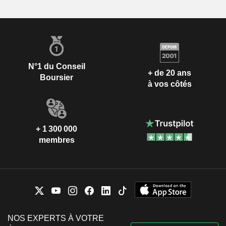
N°1 du Conseil
+ de 20 ans
Boursier
à vos côtés
+ 1 300 000
membres
NOS EXPERTS À VOTRE