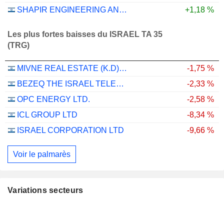
SHAPIR ENGINEERING AND INDUSTRY LTD
+1,18 %
Les plus fortes baisses du ISRAEL TA 35
(TRG)
MIVNE REAL ESTATE (K.D) LTD
-1,75 %
BEZEQ THE ISRAEL TELECOMMUNICATION CORP. LTD
-2,33 %
OPC ENERGY LTD.
-2,58 %
ICL GROUP LTD
-8,34 %
ISRAEL CORPORATION LTD
-9,66 %
Voir le palmarès
Variations secteurs