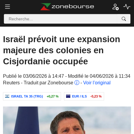
Israël prévoit une expansion
majeure des colonies en
Cisjordanie occupée
Publié le 03/06/2026 à 14:47 - Modifié le 04/06/2026 à 11:34
Reuters - Traduit par Zonebourse
-
Voir l'original
ISRAEL TA 35 (TRG)
+0,27 %
EUR / ILS
-0,23 %