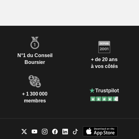
N°1 du Conseil
+ de 20 ans
Boursier
à vos côtés
+ 1 300 000
membres