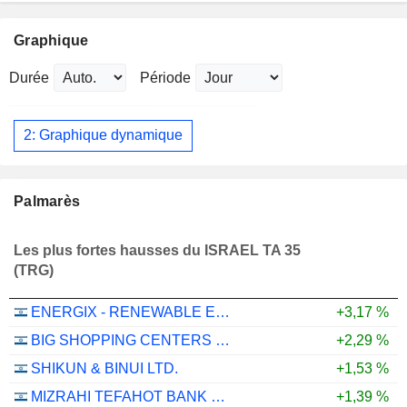
Graphique
Durée
Période
2: Graphique dynamique
Palmarès
Les plus fortes hausses du ISRAEL TA 35
(TRG)
ENERGIX - RENEWABLE ENERGIES LTD.
+3,17 %
BIG SHOPPING CENTERS LTD
+2,29 %
SHIKUN & BINUI LTD.
+1,53 %
MIZRAHI TEFAHOT BANK LTD.
+1,39 %