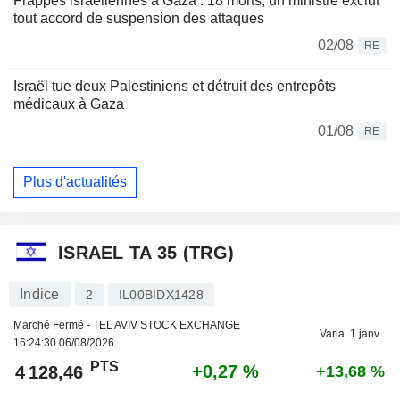
Frappes israéliennes à Gaza : 18 morts, un ministre exclut
tout accord de suspension des attaques
02/08
RE
Israël tue deux Palestiniens et détruit des entrepôts
médicaux à Gaza
01/08
RE
Plus d'actualités
ISRAEL TA 35 (TRG)
Indice
2
IL00BIDX1428
Marché Fermé - TEL AVIV STOCK EXCHANGE
Varia. 1 janv.
16:24:30 06/08/2026
PTS
+0,27 %
4 128,46
+13,68 %