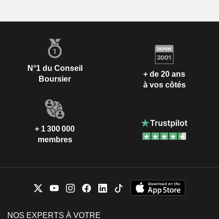
N°1 du Conseil
+ de 20 ans
Boursier
à vos côtés
+ 1 300 000
membres
NOS EXPERTS À VOTRE