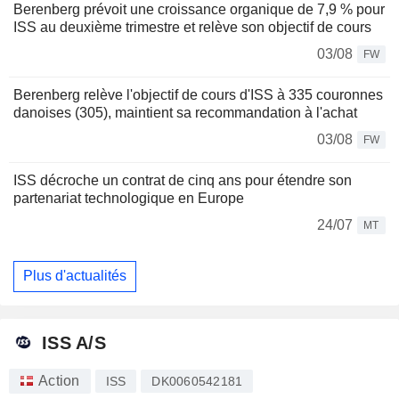
Berenberg prévoit une croissance organique de 7,9 % pour
ISS au deuxième trimestre et relève son objectif de cours
03/08
FW
Berenberg relève l'objectif de cours d'ISS à 335 couronnes
danoises (305), maintient sa recommandation à l'achat
03/08
FW
ISS décroche un contrat de cinq ans pour étendre son
partenariat technologique en Europe
24/07
MT
Plus d'actualités
ISS A/S
Action
ISS
DK0060542181