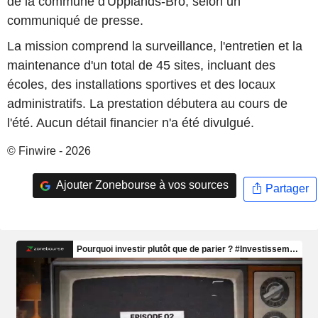
de la commune d'Upplands-Bro, selon un
communiqué de presse.
La mission comprend la surveillance, l'entretien et la
maintenance d'un total de 45 sites, incluant des
écoles, des installations sportives et des locaux
administratifs. La prestation débutera au cours de
l'été. Aucun détail financier n'a été divulgué.
© Finwire - 2026
Ajouter Zonebourse à vos sources
Partager