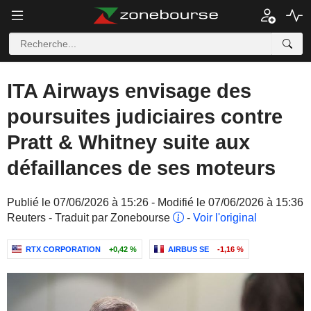
ITA Airways envisage des
poursuites judiciaires contre
Pratt & Whitney suite aux
défaillances de ses moteurs
Publié le 07/06/2026 à 15:26 - Modifié le 07/06/2026 à 15:36
Reuters - Traduit par Zonebourse
-
Voir l'original
RTX CORPORATION
+0,42 %
AIRBUS SE
-1,16 %