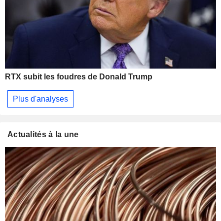
RTX subit les foudres de Donald Trump
Plus d'analyses
Actualités à la une