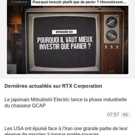
Dernières actualités sur RTX Corporation
Le japonais Mitsubishi Electric lance la phase industrielle
du chasseur GCAP
07:57
RE
Les USA ont épuisé face à l'Iran une grande partie de leur
réserve de missiles à longue portée-sources