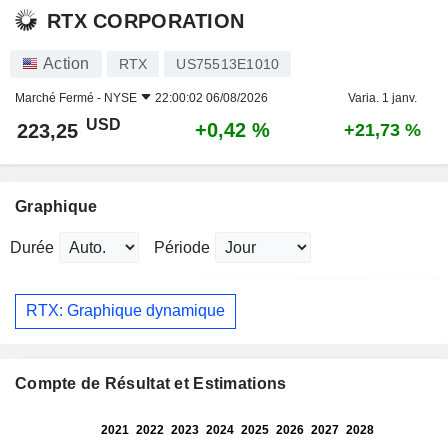
RTX CORPORATION
Action
RTX
US75513E1010
Marché Fermé -
NYSE
22:00:02 06/08/2026
Varia. 1 janv.
USD
+0,42 %
223,25
+21,73 %
Graphique
Durée
Période
RTX: Graphique dynamique
Compte de Résultat et Estimations