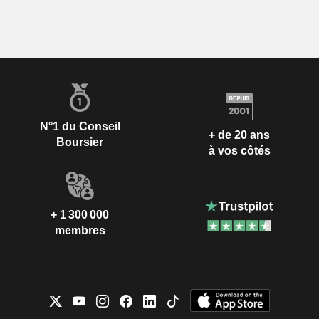
N°1 du Conseil
+ de 20 ans
Boursier
à vos côtés
+ 1 300 000
membres