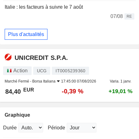
Italie : les facteurs à suivre le 7 août
07/08
RE
Plus d'actualités
UNICREDIT S.P.A.
Action
UCG
IT0005239360
Marché Fermé -
Borsa Italiana
17:45:00 07/08/2026
Varia. 1 janv.
EUR
-0,39 %
84,40
+19,01 %
Graphique
Durée
Période