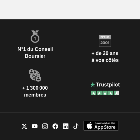
N°1 du Conseil
+ de 20 ans
Boursier
à vos côtés
+ 1 300 000
membres