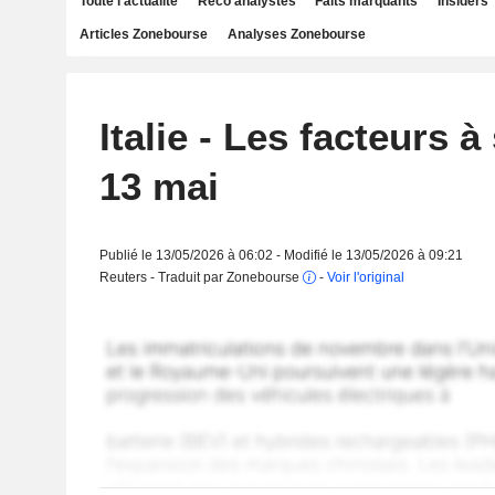
Toute l'actualité
Reco analystes
Faits marquants
Insiders
Articles Zonebourse
Analyses Zonebourse
Italie - Les facteurs à
13 mai
Publié le 13/05/2026 à 06:02 - Modifié le 13/05/2026 à 09:21
Reuters - Traduit par Zonebourse
-
Voir l'original