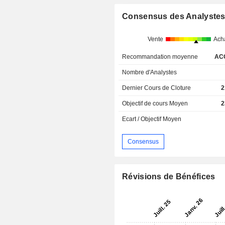
Consensus des Analyste
Vente
Ach
Recommandation moyenne
AC
Nombre d'Analystes
Dernier Cours de Cloture
2
Objectif de cours Moyen
2
Ecart / Objectif Moyen
Consensus
Révisions de Bénéfices