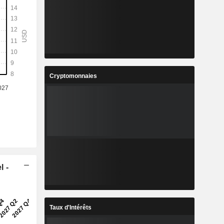
Cryptomonnaies
l -
Taux d'Intérêts