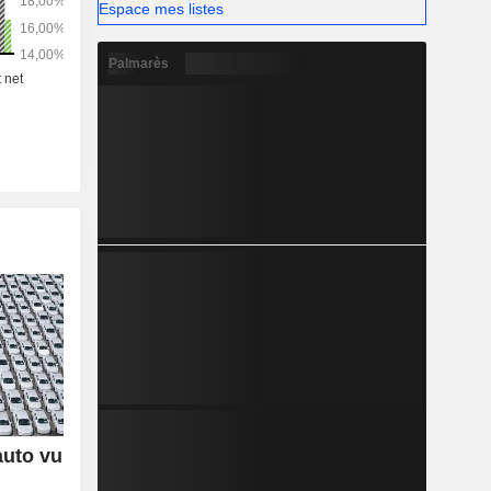
Espace mes listes
Palmarès
auto vu