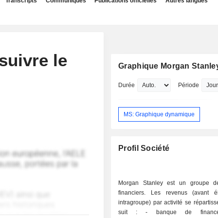
Transcripts
Communiqués
Publications officielles
Autres langues
 suivre le
Graphique Morgan Stanle
Durée
Période
MS: Graphique dynamique
Profil Société
Morgan Stanley est un groupe de
financiers. Les revenus (avant él
intragroupe) par activité se réparti
suit : - banque de financement et