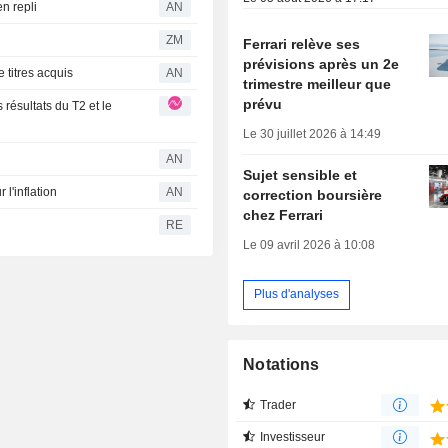
en repli
AN
ZM
Ferrari relève ses
prévisions après un 2e
e titres acquis
AN
trimestre meilleur que
prévu
Le 30 juillet 2026 à 14:49
AN
Sujet sensible et
l'inflation
AN
correction boursière
chez Ferrari
RE
Le 09 avril 2026 à 10:08
Plus d'analyses
Notations
Trader
Investisseur