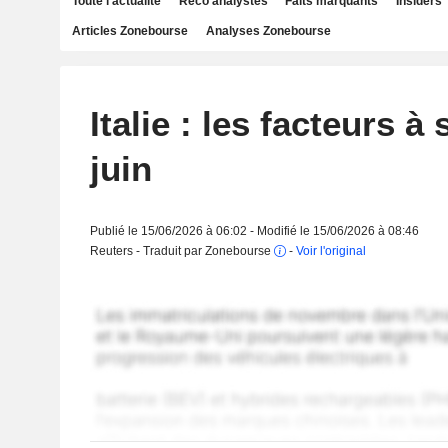
Toute l'actualité
Reco analystes
Faits marquants
Insiders
Articles Zonebourse
Analyses Zonebourse
Italie : les facteurs à 
juin
Publié le 15/06/2026 à 06:02 - Modifié le 15/06/2026 à 08:46
Reuters - Traduit par Zonebourse
-
Voir l'original