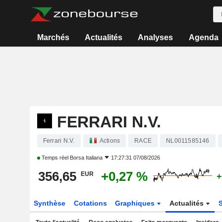
Marchés
Actualités
Analyses
Agenda
FERRARI N.V.
Ferrari N.V.
Actions
RACE
NL0011585146
Temps réel
Borsa Italiana
17:27:31 07/08/2026
356,65
+0,27 %
EUR
+
Synthèse
Cotations
Graphiques
Actualités