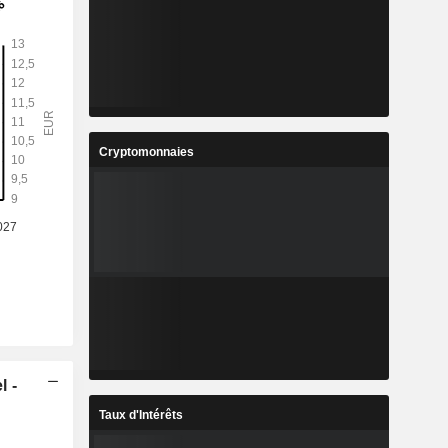
Cryptomonnaies
l -
Taux d'Intérêts