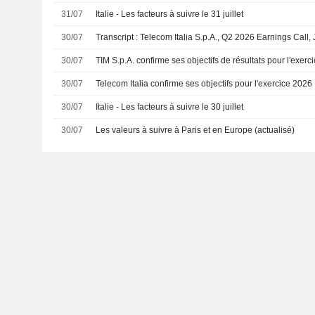
31/07
Italie - Les facteurs à suivre le 31 juillet
30/07
Transcript : Telecom Italia S.p.A., Q2 2026 Earnings Call,
30/07
TIM S.p.A. confirme ses objectifs de résultats pour l'exerc
30/07
Telecom Italia confirme ses objectifs pour l'exercice 2026
30/07
Italie - Les facteurs à suivre le 30 juillet
30/07
Les valeurs à suivre à Paris et en Europe (actualisé)