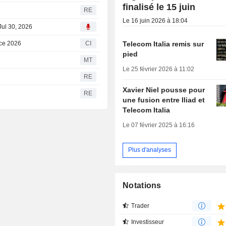
finalisé le 15 juin
RE
Le 16 juin 2026 à 18:04
 Jul 30, 2026
Telecom Italia remis sur
ice 2026
CI
pied
MT
Le 25 février 2026 à 11:02
RE
Xavier Niel pousse pour
RE
une fusion entre Iliad et
Telecom Italia
Le 07 février 2025 à 16:16
Plus d'analyses
Notations
Trader
Investisseur