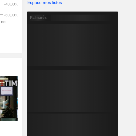
Espace mes listes
Palmarès