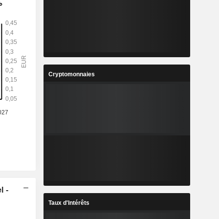
Cryptomonnaies
l -
Taux d'Intérêts