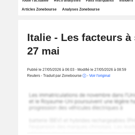
Toute l'actualité
Reco analystes
Faits marquants
Insiders
Articles Zonebourse
Analyses Zonebourse
Italie - Les facteurs à
27 mai
Publié le 27/05/2026 à 06:03 - Modifié le 27/05/2026 à 08:59
Reuters - Traduit par Zonebourse
-
Voir l'original