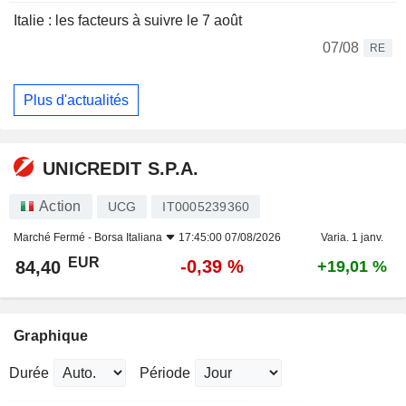
Italie : les facteurs à suivre le 7 août
07/08
RE
Plus d'actualités
UNICREDIT S.P.A.
Action
UCG
IT0005239360
Marché Fermé -
Borsa Italiana
17:45:00 07/08/2026
Varia. 1 janv.
EUR
-0,39 %
84,40
+19,01 %
Graphique
Durée
Période