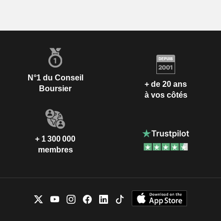
N°1 du Conseil
+ de 20 ans
Boursier
à vos côtés
+ 1 300 000
membres