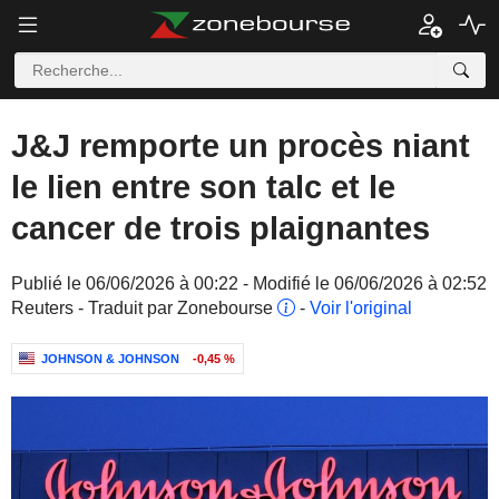
J&J remporte un procès niant
le lien entre son talc et le
cancer de trois plaignantes
Publié le 06/06/2026 à 00:22 - Modifié le 06/06/2026 à 02:52
Reuters - Traduit par Zonebourse
-
Voir l'original
JOHNSON & JOHNSON
-0,45 %