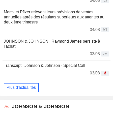
04/08
CI
Merck et Pfizer relèvent leurs prévisions de ventes
annuelles après des résultats supérieurs aux attentes au
deuxième trimestre
04/08
MT
JOHNSON & JOHNSON : Raymond James persiste à
l'achat
03/08
ZM
Transcript : Johnson & Johnson - Special Call
03/08
Plus d'actualités
JOHNSON & JOHNSON