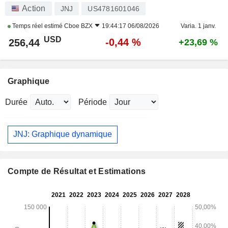
Action
JNJ
US4781601046
Temps réel estimé
Cboe BZX
19:44:17 06/08/2026
Varia. 1 janv.
USD
-0,44 %
256,44
+23,69 %
Graphique
Durée
Période
JNJ: Graphique dynamique
Compte de Résultat et Estimations