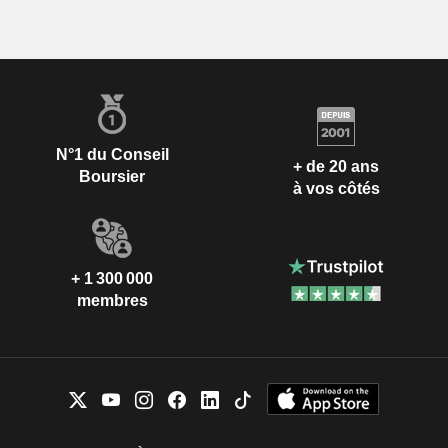
N°1 du Conseil
+ de 20 ans
Boursier
à vos côtés
+ 1 300 000
membres