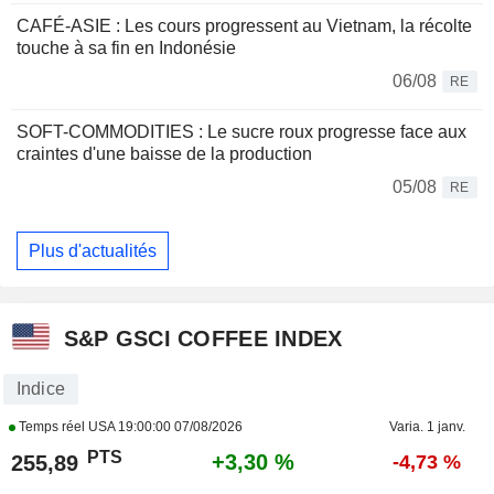
CAFÉ-ASIE : Les cours progressent au Vietnam, la récolte
touche à sa fin en Indonésie
06/08
RE
SOFT-COMMODITIES : Le sucre roux progresse face aux
craintes d'une baisse de la production
05/08
RE
Plus d'actualités
S&P GSCI COFFEE INDEX
Indice
Temps réel USA
19:00:00 07/08/2026
Varia. 1 janv.
PTS
+3,30 %
255,89
-4,73 %