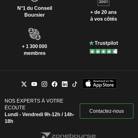
N°1 du Conseil
+ de 20 ans
Boursier
à vos côtés
+ 1 300 000
membres
NOS EXPERTS À VOTRE
ÉCOUTE
Contactez-nous
Lundi - Vendredi 9h-12h / 14h-
18h