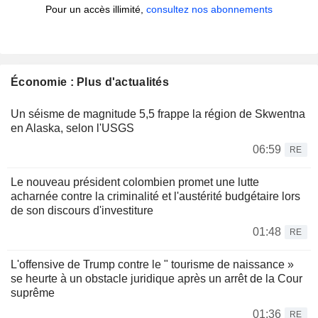
Pour un accès illimité,
consultez nos abonnements
Économie : Plus d'actualités
Un séisme de magnitude 5,5 frappe la région de Skwentna
en Alaska, selon l'USGS
06:59
RE
Le nouveau président colombien promet une lutte
acharnée contre la criminalité et l'austérité budgétaire lors
de son discours d'investiture
01:48
RE
L'offensive de Trump contre le " tourisme de naissance »
se heurte à un obstacle juridique après un arrêt de la Cour
suprême
01:36
RE