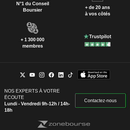
N°1 du Conseil
+ de 20 ans
Boursier
à vos côtés
+ 1 300 000
membres
NOS EXPERTS À VOTRE
ÉCOUTE
Contactez-nous
Lundi - Vendredi 9h-12h / 14h-
18h