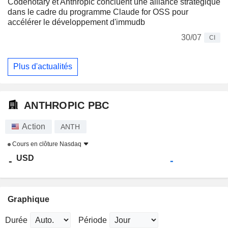
Codenotary et Anthropic concluent une alliance stratégique
dans le cadre du programme Claude for OSS pour
accélérer le développement d'immudb
30/07
CI
Plus d'actualités
ANTHROPIC PBC
Action
ANTH
Cours en clôture
Nasdaq
USD
-
-
Graphique
Durée
Période