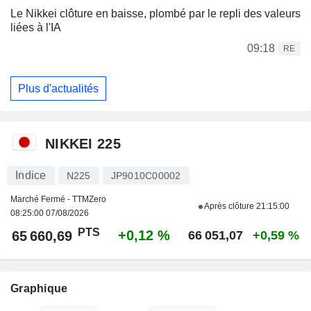
Le Nikkei clôture en baisse, plombé par le repli des valeurs
liées à l'IA
09:18
RE
Plus d'actualités
NIKKEI 225
Indice
N225
JP9010C00002
Marché Fermé - TTMZero
Après clôture
21:15:00
08:25:00 07/08/2026
PTS
+0,12 %
65 660,69
66 051,07
+0,59 %
Graphique