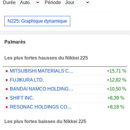
Durée
Période
N225: Graphique dynamique
Palmarès
Les plus fortes hausses du Nikkei 225
MITSUBISHI MATERIALS CORPORATION
+15,71 %
FUJIKURA LTD.
+12,82 %
BANDAI NAMCO HOLDINGS INC.
+10,50 %
SHIFT INC.
+8,39 %
RESONAC HOLDINGS CORPORATION
+8,18 %
Les plus fortes baisses du Nikkei 225