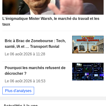
L'énigmatique Mister Warsh, le marché du travail et les
taux
Bric à Brac de Zonebourse : Tech,
santé, IA et … Transport fluvial
Le 06 août 2026 à 11:28
Pourquoi les marchés refusent de
décrocher ?
Le 06 août 2026 à 16:53
Plus d'analyses
Actualités à la une