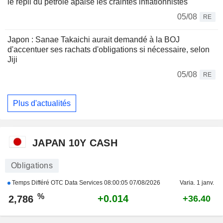
le repli du pétrole apaise les craintes inflationnistes
05/08
RE
Japon : Sanae Takaichi aurait demandé à la BOJ
d'accentuer ses rachats d'obligations si nécessaire, selon
Jiji
05/08
RE
Plus d'actualités
JAPAN 10Y CASH
Obligations
Temps Différé OTC Data Services
08:00:05 07/08/2026
Varia. 1 janv.
%
+0.014
2,786
+36.40