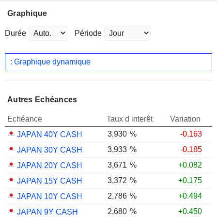
Graphique
Durée
Période
: Graphique dynamique
Autres Echéances
Echéance
Taux d interêt
Variation
3,930
%
-0.163
JAPAN 40Y CASH
3,933
%
-0.185
JAPAN 30Y CASH
3,671
%
+0.082
JAPAN 20Y CASH
3,372
%
+0.175
JAPAN 15Y CASH
2,786
%
+0.494
JAPAN 10Y CASH
2,680
%
+0.450
JAPAN 9Y CASH