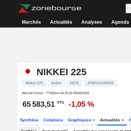
Marchés
Actualités
Analyses
Agenda
NIKKEI 225
Nikkei 225
Indice
N225
JP9010C00002
Marché Fermé - TTMZero
08:25:00 06/08/2026
65 583,51
-1,05 %
PTS
Synthèse
Cotations
Graphiques
Actualités