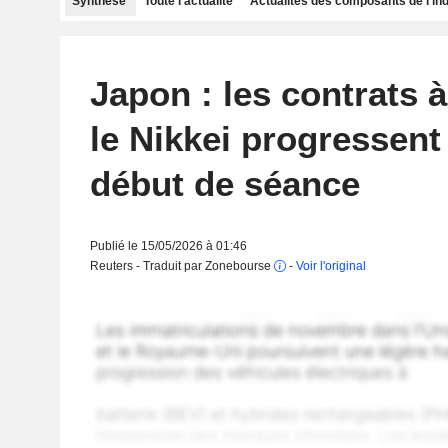
Synthèse
Toute l'actualité
Actualités des composants de l'in
Japon : les contrats 
le Nikkei progressent
début de séance
Publié le 15/05/2026 à 01:46
Reuters - Traduit par Zonebourse
-
Voir l'original