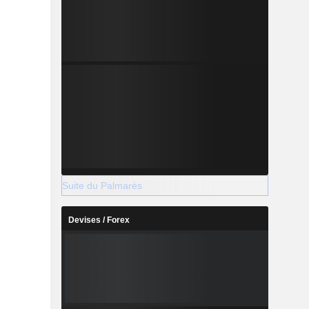
Suite du Palmarès
Devises / Forex