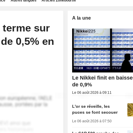
dice
Autres langues
Articles Zonebourse
A la une
à terme sur
 de 0,5% en
Le Nikkei finit en baisse
de 0,9%
Le 06 août 2026 à 09:11
L'or se réveille, les
puces se font secouer
Le 06 août 2026 à 07:50