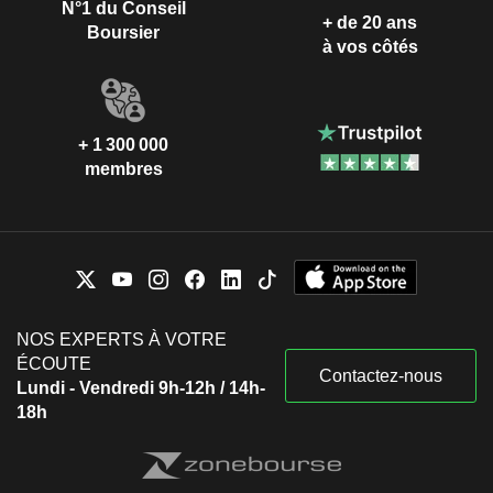
N°1 du Conseil
+ de 20 ans
Boursier
à vos côtés
+ 1 300 000
membres
NOS EXPERTS À VOTRE
ÉCOUTE
Contactez-nous
Lundi - Vendredi 9h-12h / 14h-
18h