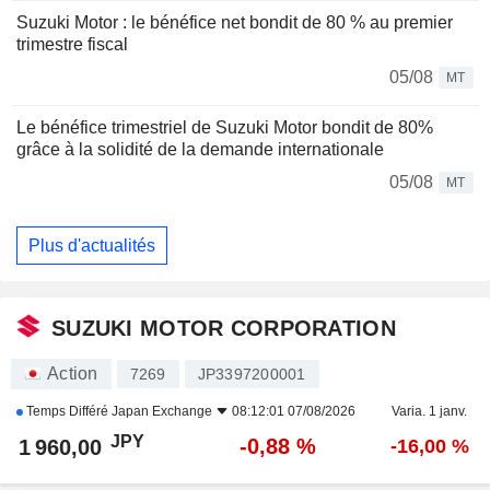
Suzuki Motor : le bénéfice net bondit de 80 % au premier
trimestre fiscal
05/08
MT
Le bénéfice trimestriel de Suzuki Motor bondit de 80%
grâce à la solidité de la demande internationale
05/08
MT
Plus d'actualités
SUZUKI MOTOR CORPORATION
Action
7269
JP3397200001
Temps Différé
Japan Exchange
08:12:01 07/08/2026
Varia. 1 janv.
JPY
-0,88 %
1 960,00
-16,00 %