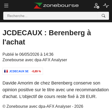
JCDECAUX : Berenberg à
l'achat
Publié le 06/05/2026 à 14:36
Zonebourse avec dpa-AFX Analyser
JCDECAUX SE
-0,89 %
Davide Amorim de chez Berenberg conserve son
opinion positive sur le titre avec une recommandation
d'achat. L'objectif de cours reste fixé à 28 EUR.
© Zonebourse avec dpa-AFX Analyser - 2026