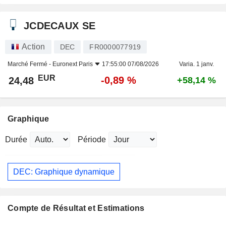
JCDECAUX SE
Action
DEC
FR0000077919
Marché Fermé -
Euronext Paris
17:55:00 07/08/2026
Varia. 1 janv.
EUR
-0,89 %
24,48
+58,14 %
Graphique
Durée
Période
DEC: Graphique dynamique
Compte de Résultat et Estimations