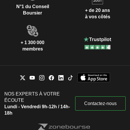
N°1 du Conseil
+ de 20 ans
Boursier
à vos côtés
+ 1 300 000
membres
NOS EXPERTS À VOTRE
ÉCOUTE
Contactez-nous
Lundi - Vendredi 9h-12h / 14h-
18h