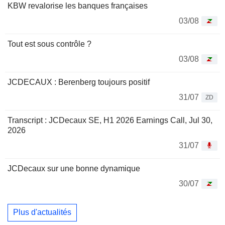
KBW revalorise les banques françaises
03/08
Tout est sous contrôle ?
03/08
JCDECAUX : Berenberg toujours positif
31/07
ZD
Transcript : JCDecaux SE, H1 2026 Earnings Call, Jul 30,
2026
31/07
JCDecaux sur une bonne dynamique
30/07
Plus d'actualités