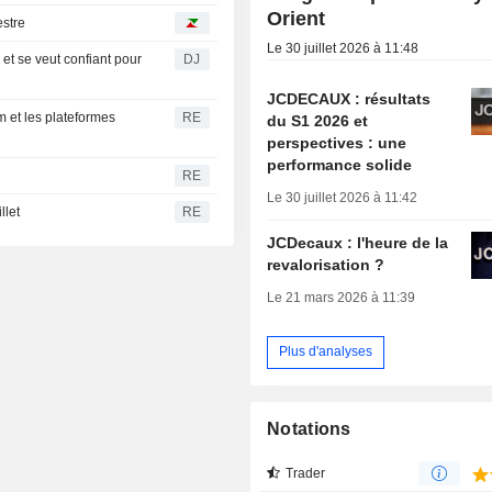
Orient
stre
Le 30 juillet 2026 à 11:48
t se veut confiant pour
DJ
JCDECAUX : résultats
et les plateformes
RE
du S1 2026 et
perspectives : une
performance solide
RE
Le 30 juillet 2026 à 11:42
let
RE
JCDecaux : l'heure de la
revalorisation ?
Le 21 mars 2026 à 11:39
Plus d'analyses
Notations
Trader