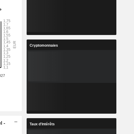
Cryptomonnaies
l -
Taux d'Intérêts