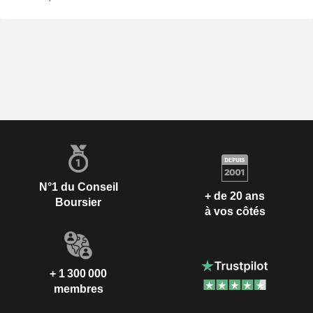
N°1 du Conseil
+ de 20 ans
Boursier
à vos côtés
+ 1 300 000
membres