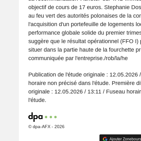
objectif de cours de 17 euros. Stephanie Do
au feu vert des autorités polonaises de la c
l'acquisition d'un portefeuille de logements l
performance globale solide du premier trimes
suggère que le résultat opérationnel (FFO I)
situer dans la partie haute de la fourchette p
communiquée par l'entreprise./rob/la/he
Publication de l'étude originale : 12.05.2026 
horaire non précisé dans l'étude. Première di
originale : 12.05.2026 / 13:11 / Fuseau hora
l'étude.
© dpa-AFX - 2026
Ajouter Zonebours