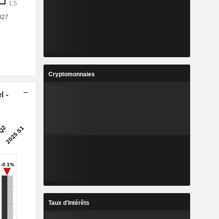
Cryptomonnaies
l -
Taux d'Intérêts