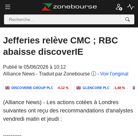
Jefferies relève CMC ; RBC
abaisse discoverIE
Publié le 05/06/2026 à 10:12
Alliance News - Traduit par Zonebourse
-
Voir l'original
DISCOVERIE GROUP PLC
-0,12 %
GLENCORE PLC
-1,48 %
(Alliance News) - Les actions cotées à Londres
suivantes ont reçu des recommandations d'analystes
vendredi matin et jeudi :
----------