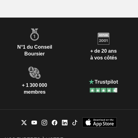
N°1 du Conseil
+ de 20 ans
Boursier
à vos côtés
+ 1 300 000
membres