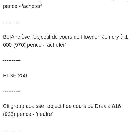
pence - 'acheter'
----------
BofA relève l'objectif de cours de Howden Joinery à 1
000 (970) pence - 'acheter'
----------
FTSE 250
----------
Citigroup abaisse l'objectif de cours de Drax à 816
(923) pence - 'neutre'
----------