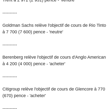
Trent à 2 972 (2 931) pence - 'vendre'
----------
Goldman Sachs relève l'objectif de cours de Rio Tinto
à 7 700 (7 600) pence - 'neutre'
----------
Berenberg relève l'objectif de cours d'Anglo American
à 4 200 (4 000) pence - 'acheter'
----------
Citigroup relève l'objectif de cours de Glencore à 770
(670) pence - 'acheter'
----------