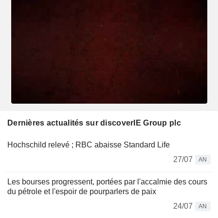
Dernières actualités sur discoverIE Group plc
Hochschild relevé ; RBC abaisse Standard Life
27/07
AN
Les bourses progressent, portées par l'accalmie des cours
du pétrole et l'espoir de pourparlers de paix
24/07
AN