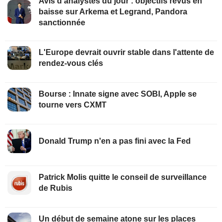
Avis d'analystes du jour : objectifs revus en
baisse sur Arkema et Legrand, Pandora
sanctionnée
L'Europe devrait ouvrir stable dans l'attente de
rendez-vous clés
Bourse : Innate signe avec SOBI, Apple se
tourne vers CXMT
Donald Trump n'en a pas fini avec la Fed
Patrick Molis quitte le conseil de surveillance
de Rubis
Un début de semaine atone sur les places