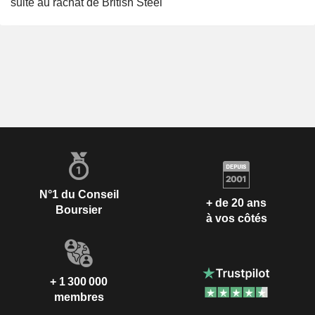
suite au rachat de British Steel
N°1 du Conseil
+ de 20 ans
Boursier
à vos côtés
+ 1 300 000
membres