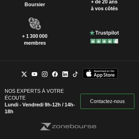
+ de 20 ans
Boursier
à vos côtés
+ 1 300 000
membres
NOS EXPERTS À VOTRE
ÉCOUTE
Contactez-nous
Lundi - Vendredi 9h-12h / 14h-
18h