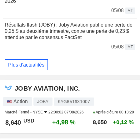
2026
05/08
MT
Résultats flash (JOBY) : Joby Aviation publie une perte de
0,25 $ au deuxième trimestre, contre une perte de 0,23 $
attendue par le consensus FactSet
05/08
MT
Plus d'actualités
JOBY AVIATION, INC.
Action
JOBY
KYG651631007
Marché Fermé -
NYSE
22:00:02 07/08/2026
Après clôture
00:13:29
USD
+4,98 %
8,640
8,650
+0,12 %