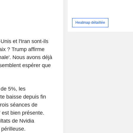
Heatmap détaillée
nis et l'Iran sont-ils
aix ? Trump affirme
inale'. Nous avons déjà
s semblent espérer que
 de 5%, les
te baisse depuis fin
 trois séances de
 est bien présente.
ultats de Nvidia
 périlleuse.