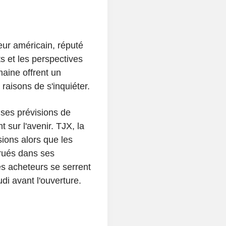
eur américain, réputé
ts et les perspectives
maine offrent un
 raisons de s'inquiéter.
 ses prévisions de
 sur l'avenir. TJX, la
ions alors que les
rués dans ses
s acheteurs se serrent
udi avant l'ouverture.