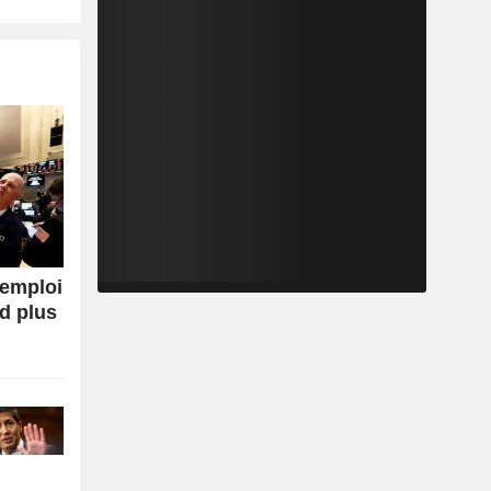
'emploi
ed plus