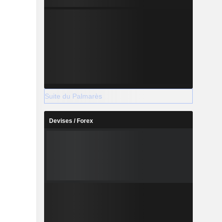
Suite du Palmarès
Devises / Forex