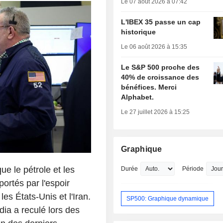
Le 07 août 2026 à 07:42
L'IBEX 35 passe un cap
historique
Le 06 août 2026 à 15:35
Le S&P 500 proche des
40% de croissance des
bénéfices. Merci
Alphabet.
Le 27 juillet 2026 à 15:25
Graphique
e le pétrole et les
Durée
Période
ortés par l'espoir
es États-Unis et l'Iran.
SP500: Graphique dynamique
idia a reculé lors des