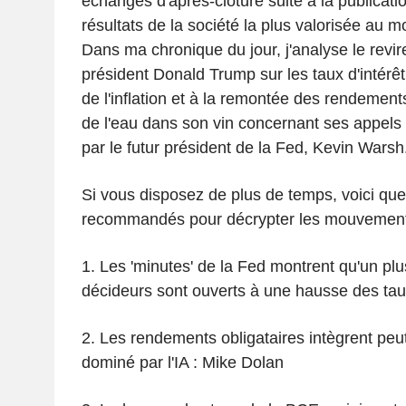
échanges d'après-clôture suite à la publicati
résultats de la société la plus valorisée au 
Dans ma chronique du jour, j'analyse le revi
président Donald Trump sur les taux d'intérêt
de l'inflation et à la remontée des rendements 
de l'eau dans son vin concernant ses appels
par le futur président de la Fed, Kevin Warsh
Si vous disposez de plus de temps, voici que
recommandés pour décrypter les mouvement
1. Les 'minutes' de la Fed montrent qu'un p
décideurs sont ouverts à une hausse des ta
2. Les rendements obligataires intègrent peu
dominé par l'IA : Mike Dolan