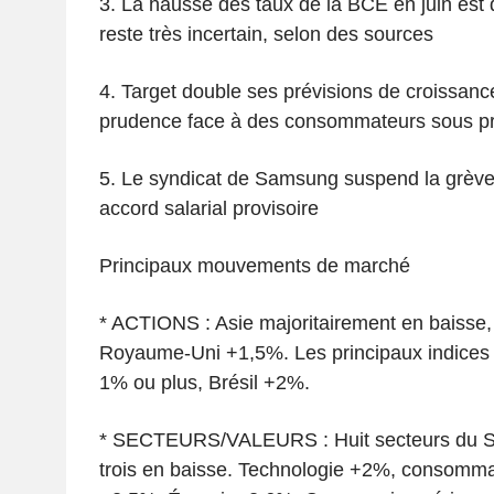
3. La hausse des taux de la BCE en juin est q
reste très incertain, selon des sources
4. Target double ses prévisions de croissanc
prudence face à des consommateurs sous p
5. Le syndicat de Samsung suspend la grève
accord salarial provisoire
Principaux mouvements de marché
* ACTIONS : Asie majoritairement en baisse
Royaume-Uni +1,5%. Les principaux indices
1% ou plus, Brésil +2%.
* SECTEURS/VALEURS : Huit secteurs du S
trois en baisse. Technologie +2%, consommat