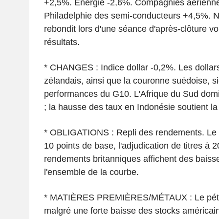
+2,5%. Énergie -2,6%. Compagnies aérienne
Philadelphie des semi-conducteurs +4,5%. Nv
rebondit lors d'une séance d'après-clôture vo
résultats.
* CHANGES : Indice dollar -0,2%. Les dollars
zélandais, ainsi que la couronne suédoise, si
performances du G10. L'Afrique du Sud dom
; la hausse des taux en Indonésie soutient la
* OBLIGATIONS : Repli des rendements. Le 
10 points de base, l'adjudication de titres à
rendements britanniques affichent des baisse
l'ensemble de la courbe.
* MATIÈRES PREMIÈRES/MÉTAUX : Le pétro
malgré une forte baisse des stocks américai