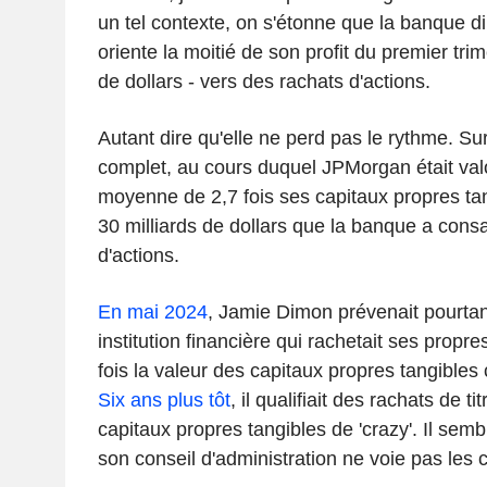
un tel contexte, on s'étonne que la banque 
oriente la moitié de son profit du premier trim
de dollars - vers des rachats d'actions.
Autant dire qu'elle ne perd pas le rythme. Su
complet, au cours duquel JPMorgan était val
moyenne de 2,7 fois ses capitaux propres tan
30 milliards de dollars que la banque a cons
d'actions.
En mai 2024
, Jamie Dimon prévenait pourtan
institution financière qui rachetait ses propre
fois la valeur des capitaux propres tangibles
Six ans plus tôt
, il qualifiait des rachats de tit
capitaux propres tangibles de 'crazy'. Il sem
son conseil d'administration ne voie pas le