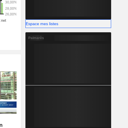
Espace mes listes
Palmarès
on