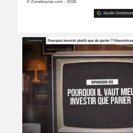
© Zonebourse.com - 2026
Ajouter Zonebours