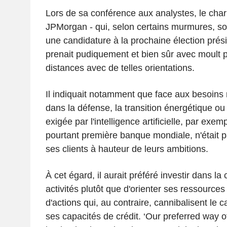
Lors de sa conférence aux analystes, le cha
JPMorgan - qui, selon certains murmures, so
une candidature à la prochaine élection prési
prenait pudiquement et bien sûr avec moult 
distances avec de telles orientations.
Il indiquait notamment que face aux besoins 
dans la défense, la transition énergétique ou
exigée par l'intelligence artificielle, par e
pourtant première banque mondiale, n'était 
ses clients à hauteur de leurs ambitions.
À cet égard, il aurait préféré investir dans l
activités plutôt que d'orienter ses ressource
d'actions qui, au contraire, cannibalisent le c
ses capacités de crédit. ‘Our preferred way of