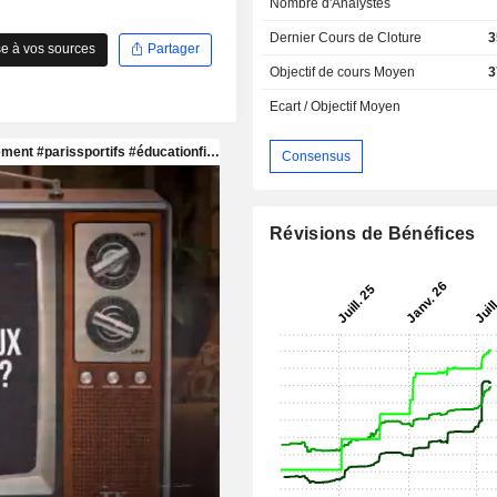
Nombre d'Analystes
Dernier Cours de Cloture
3
e à vos sources
Partager
Objectif de cours Moyen
3
Ecart / Objectif Moyen
Consensus
Révisions de Bénéfices