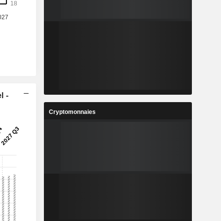
l -
Cryptomonnaies