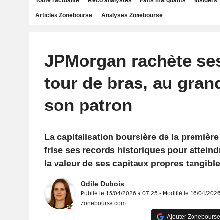
Toute l'actualité
Reco analystes
Faits marquants
Insiders
Articles Zonebourse
Analyses Zonebourse
JPMorgan rachète ses
tour de bras, au gra
son patron
La capitalisation boursière de la premiè
frise ses records historiques pour atteindr
la valeur de ses capitaux propres tangible
Odile Dubois
Publié le 15/04/2026 à 07:25 - Modifié le 16/04/2026
Zonebourse.com
Ajouter Zonebourse