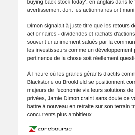
buying back stock today’, en anglais dans le 
avertissement dont les actionnaires ont manife
Dimon signalait à juste titre que les retours d
actionnaires - dividendes et rachats d'actions 
souvent unanimement salués par la communa
les investisseurs comme un développement po
pertinence de la chose soit réellement quest
À l'heure où les grands gérants d'actifs com
Blackstone ou Brookfield se positionnent c
majeurs de l'économie via leurs solutions de 
privées, Jamie Dimon craint sans doute de vo
battre à nouveau en retraite sur son terrain t
concurrents plus ambitieux.