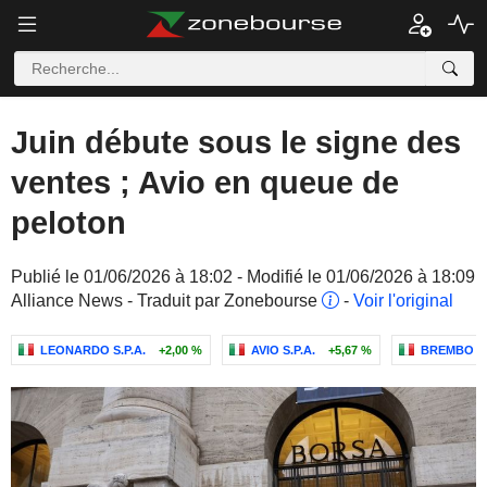
Juin débute sous le signe des
ventes ; Avio en queue de
peloton
Publié le 01/06/2026 à 18:02 - Modifié le 01/06/2026 à 18:09
Alliance News - Traduit par Zonebourse
-
Voir l'original
LEONARDO S.P.A.
+2,00 %
AVIO S.P.A.
+5,67 %
BREMBO N.