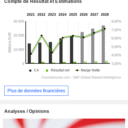
Compte de Résultat et Estimations
Plus de données financières
Analyses / Opinions