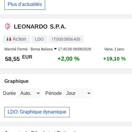
Plus d'actualités
LEONARDO S.P.A.
Action
LDO
IT0003856405
Marché Fermé -
Borsa Italiana
17:45:00 06/08/2026
Varia. 1 janv.
EUR
+2,00 %
58,55
+19,10 %
Graphique
Durée
Période
LDO: Graphique dynamique