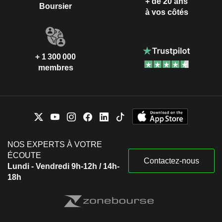
+ de 20 ans
Boursier
à vos côtés
+ 1 300 000
membres
NOS EXPERTS À VOTRE
ÉCOUTE
Contactez-nous
Lundi - Vendredi 9h-12h / 14h-
18h