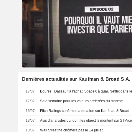
Dernières actualités sur Kaufman & Broad S.A.
17/07
Bourse : Dassault à l'achat, SpaceX à quai, Netflix dans 
17/07
Sale semaine pour les valeurs préférées du marché
16/07
Fitch Ratings confirme sa notation sur Kaufman & Broad
13/07
Avis d'analystes du jour : les objectifs montent sur STMic
13/07
Wall Street ne chômera pas le 14 juillet