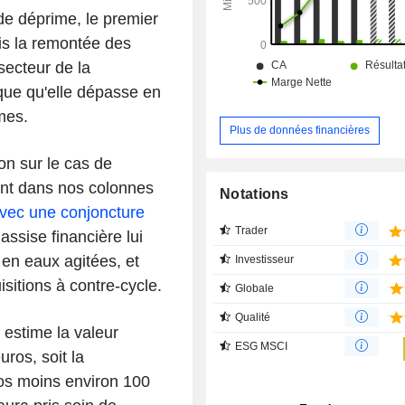
de déprime, le premier
is la remontée des
secteur de la
ique qu'elle dépasse en
mes.
Plus de données financières
on sur le cas de
nt dans nos colonnes
Notations
vec une conjoncture
Trader
assise financière lui
 en eaux agitées, et
Investisseur
isitions à contre-cycle.
Globale
Qualité
 estime la valeur
ESG MSCI
uros, soit la
ros moins environ 100