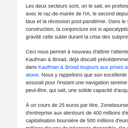
Les deux secteurs sont, on le sait, en profon
avec le raz-de-marée de l'IA, le second depu
taux et la récession post-pandémie. Dans le 
construction, la conjoncture est si apocalypt
gravité celle subie durant la crise des subpri
Ceci nous permet à nouveau d'attirer l'attenti
Kaufman & Broad, déjà discuté précédemme
dans
Kaufman & Broad toujours aux prises a
atone
. Nous y rappelions que son excellente 
assurait pour l'instant une navigation sereine
peut-être, qui sait, une solide capacité d'acqu
À un cours de 25 euros par titre, Zonebourse
d'entreprise aux alentours de 400 millions d'e
capitalisation boursière de 500 millions d'eu