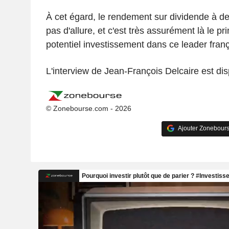
À cet égard, le rendement sur dividende à d
pas d'allure, et c'est très assurément là le prin
potentiel investissement dans ce leader franç
L'interview de Jean-François Delcaire est di
© Zonebourse.com - 2026
Ajouter Zonebours