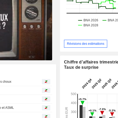
Révisions des estimations
Chiffre d'affaires trimestrie
Taux de surprise
les choux
ro et ASML