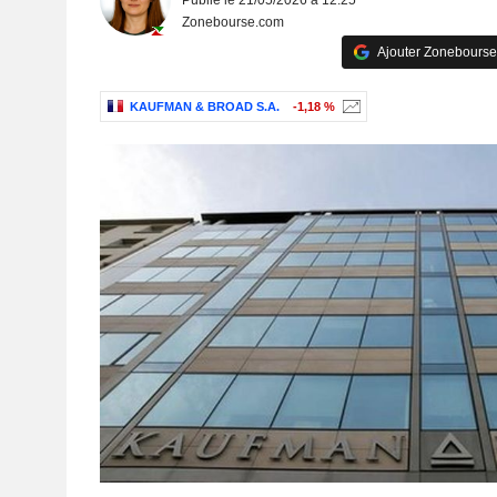
Publié le 21/05/2026 à 12:25
Zonebourse.com
Ajouter Zonebourse
KAUFMAN & BROAD S.A.
-1,18 %