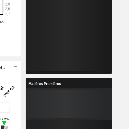
l -
Matières Premières