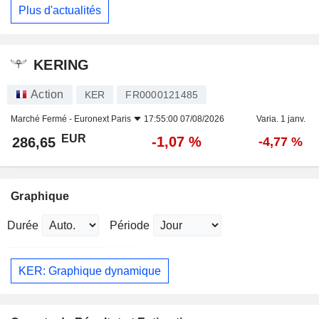
Plus d'actualités
KERING
Action
KER
FR0000121485
Marché Fermé -
Euronext Paris
17:55:00 07/08/2026
Varia. 1 janv.
EUR
-1,07 %
286,65
-4,77 %
Graphique
Durée
Période
KER: Graphique dynamique