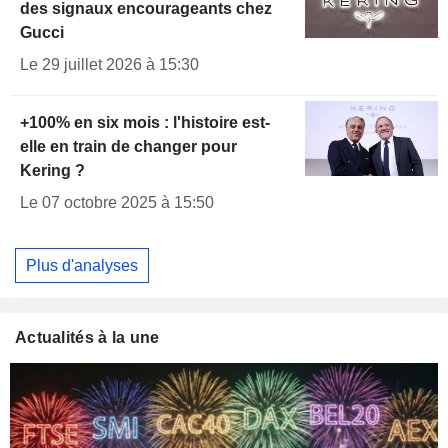
des signaux encourageants chez
Gucci
Le 29 juillet 2026 à 15:30
+100% en six mois : l'histoire est-
elle en train de changer pour
Kering ?
Le 07 octobre 2025 à 15:50
Plus d'analyses
Actualités à la une