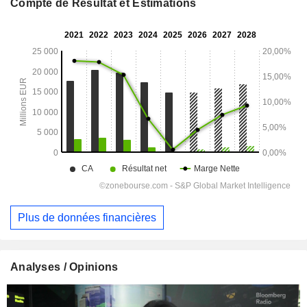
Compte de Résultat et Estimations
Plus de données financières
Analyses / Opinions