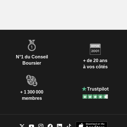
N°1 du Conseil
+ de 20 ans
Boursier
à vos côtés
+ 1 300 000
membres