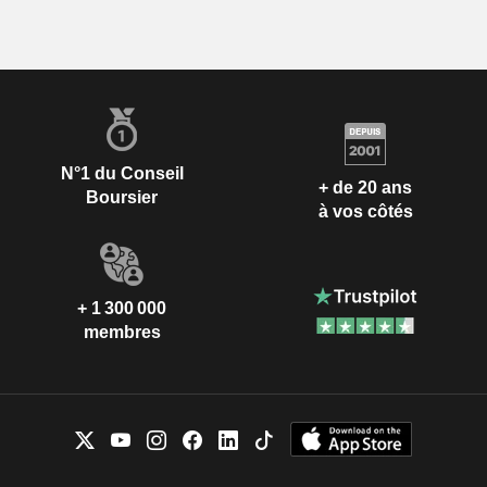
N°1 du Conseil
+ de 20 ans
Boursier
à vos côtés
+ 1 300 000
membres