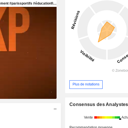
Plus de notations
Consensus des Analyste
Vente
Ach
Recommandation moyenne