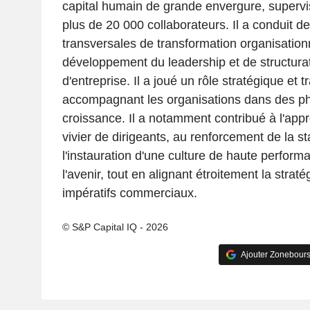
capital humain de grande envergure, supervis
plus de 20 000 collaborateurs. Il a conduit des
transversales de transformation organisation
développement du leadership et de structurat
d'entreprise. Il a joué un rôle stratégique et 
accompagnant les organisations dans des ph
croissance. Il a notamment contribué à l'ap
vivier de dirigeants, au renforcement de la sta
l'instauration d'une culture de haute perform
l'avenir, tout en alignant étroitement la strat
impératifs commerciaux.
© S&P Capital IQ - 2026
Ajouter Zonebours