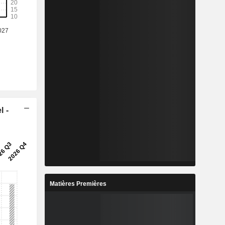
l -
Matières Premières