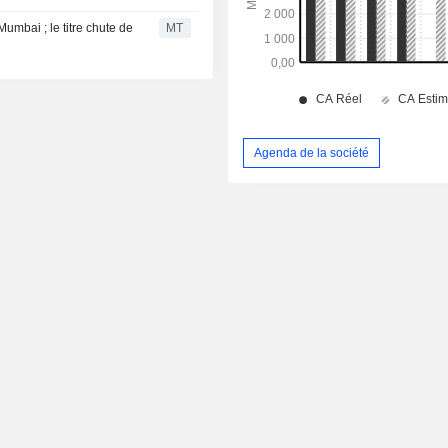
umbai ; le titre chute de
MT
Agenda de la société