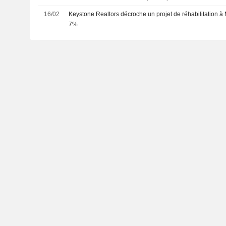
16/02
Keystone Realtors décroche un projet de réhabilitation à M
7%