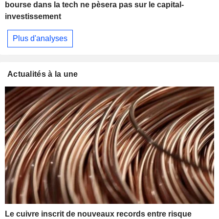
bourse dans la tech ne pèsera pas sur le capital-
investissement
Plus d'analyses
Actualités à la une
Le cuivre inscrit de nouveaux records entre risque