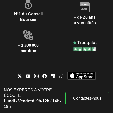
N°1 du Conseil
+ de 20 ans
Boursier
à vos côtés
+ 1 300 000
membres
NOS EXPERTS À VOTRE
ÉCOUTE
Contactez-nous
Lundi - Vendredi 9h-12h / 14h-
18h