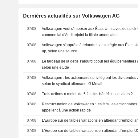
Dernières actualités sur Volkswagen AG
07/08
Volkswagen veut s'imposer aux États-Unis avec des pick-u
commercial d'Audi rejoint la filiale américaine
07/08
Volkswagen s'apprête à refondre sa stratégie aux États-Un
up, selon une source
07/08
Le fardeau de la dette s'alourdit pour les équipementier
selon une étude
07/08
Volkswagen : les actionnaires privilégient les dividendes 
selon le syndicat allemand IG Metall
07/08
Trois actions à moins de 5 fois les bénéfices, et alors ?
07/08
Restructuration de Volkswagen : les familles actionnaires
appellent à une action rapide
07/08
L'Europe sur de faibles variations en attendant l'emploi a
07/08
L'Europe sur de faibles variations en attendant l'emploi U