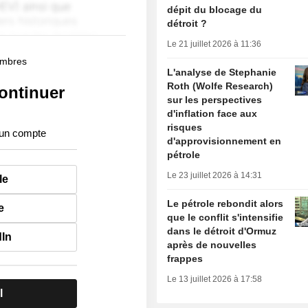
dépit du blocage du
détroit ?
Le 21 juillet 2026 à 11:36
membres
L'analyse de Stephanie
Roth (Wolfe Research)
ontinuer
sur les perspectives
d'inflation face aux
risques
 un compte
d'approvisionnement en
pétrole
Le 23 juillet 2026 à 14:31
le
Le pétrole rebondit alors
e
que le conflit s'intensifie
dans le détroit d'Ormuz
dIn
après de nouvelles
frappes
Le 13 juillet 2026 à 17:58
l