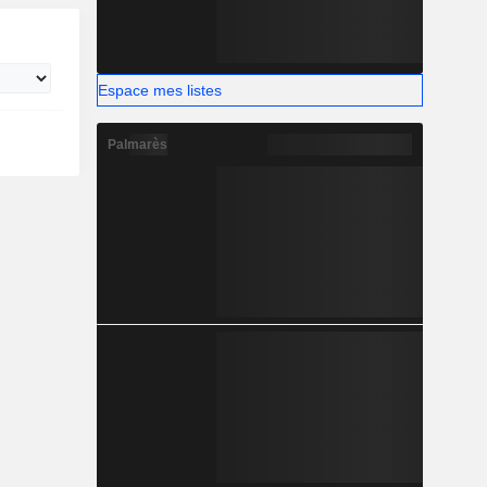
Espace mes listes
Palmarès