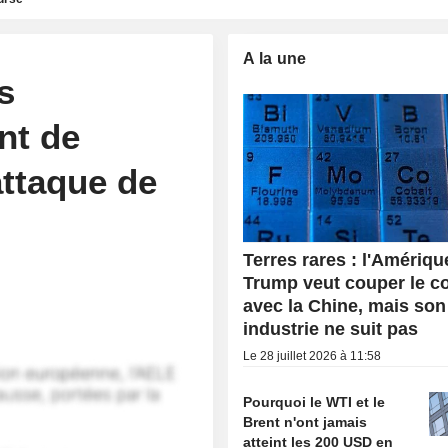
A la une
s
nt de
attaque de
Terres rares : l'Amériqu
Trump veut couper le c
avec la Chine, mais son
industrie ne suit pas
Le 28 juillet 2026 à 11:58
Pourquoi le WTI et le
Brent n'ont jamais
atteint les 200 USD en