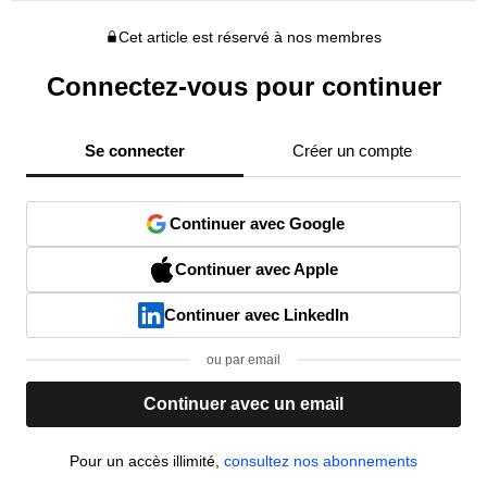
Cet article est réservé à nos membres
Connectez-vous pour continuer
Se connecter
Créer un compte
Continuer avec Google
Continuer avec Apple
Continuer avec LinkedIn
ou par email
Continuer avec un email
Pour un accès illimité,
consultez nos abonnements