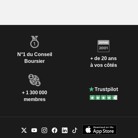
N°1 du Conseil
+ de 20 ans
Boursier
à vos côtés
+ 1 300 000
membres