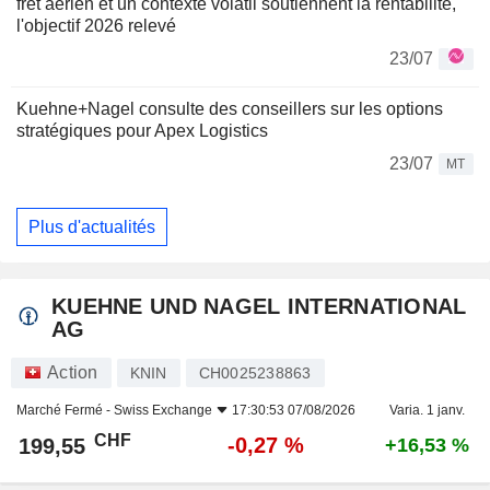
fret aérien et un contexte volatil soutiennent la rentabilité,
l'objectif 2026 relevé
23/07
Kuehne+Nagel consulte des conseillers sur les options
stratégiques pour Apex Logistics
23/07
MT
Plus d'actualités
KUEHNE UND NAGEL INTERNATIONAL
AG
Action
KNIN
CH0025238863
Marché Fermé -
Swiss Exchange
17:30:53 07/08/2026
Varia. 1 janv.
CHF
-0,27 %
199,55
+16,53 %