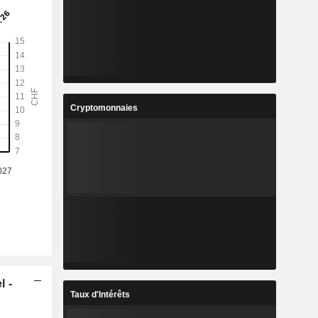
Cryptomonnaies
l -
Taux d'Intérêts