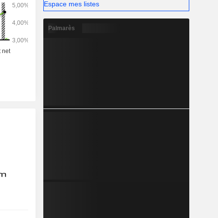
Espace mes listes
Palmarès