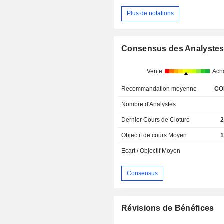
Plus de notations
Consensus des Analyste
Vente
Ach
Recommandation moyenne
CO
Nombre d'Analystes
Dernier Cours de Cloture
2
Objectif de cours Moyen
1
Ecart / Objectif Moyen
Consensus
Révisions de Bénéfices