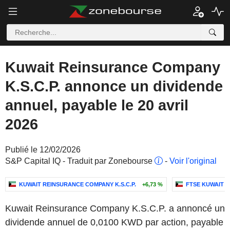
Kuwait Reinsurance Company
K.S.C.P. annonce un dividende
annuel, payable le 20 avril
2026
Publié le 12/02/2026
S&P Capital IQ - Traduit par Zonebourse
-
Voir l'original
KUWAIT REINSURANCE COMPANY K.S.C.P.
+6,73 %
FTSE KUWAIT I
Kuwait Reinsurance Company K.S.C.P. a annoncé un
dividende annuel de 0,0100 KWD par action, payable