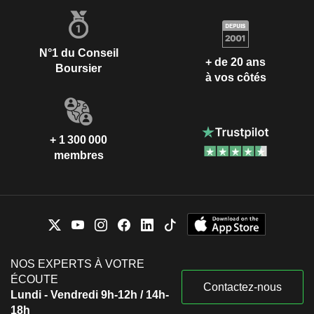
N°1 du Conseil
+ de 20 ans
Boursier
à vos côtés
+ 1 300 000
membres
NOS EXPERTS À VOTRE
ÉCOUTE
Contactez-nous
Lundi - Vendredi 9h-12h / 14h-
18h