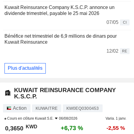
Kuwait Reinsurance Company K.S.C.P. annonce un
dividende trimestriel, payable le 25 mai 2026
07/05
CI
Bénéfice net trimestriel de 6,9 millions de dinars pour
Kuwait Reinsurance
12/02
RE
Plus d'actualités
KUWAIT REINSURANCE COMPANY
K.S.C.P.
Action
KUWAITRE
KW0EQ0300453
Cours en clôture
Kuwait S.E.
06/08/2026
Varia. 1 janv.
KWD
+6,73 %
0,3650
-2,55 %