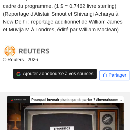
cadre du programme. (1 $ = 0,7462 livre sterling)
(Reportage d'Alistair Smout et Shivangi Acharya à
New Delhi ; reportage additionnel de William James
et Muvija M à Londres, édité par William Maclean)
© Reuters - 2026
Ajouter Zonebourse à vos sources
Partager