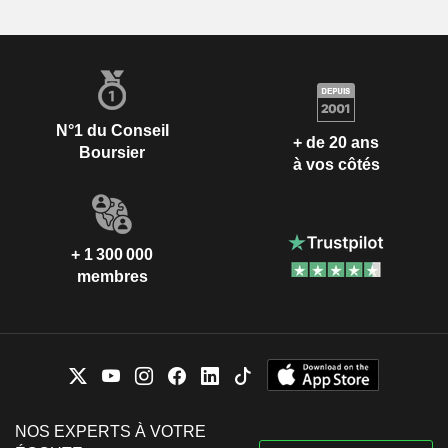
N°1 du Conseil
+ de 20 ans
Boursier
à vos côtés
+ 1 300 000
membres
NOS EXPERTS À VOTRE