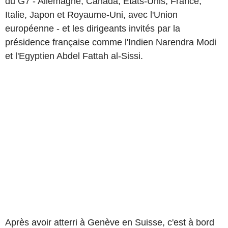
du G7 - Allemagne, Canada, États-Unis, France,
Italie, Japon et Royaume-Uni, avec l'Union
européenne - et les dirigeants invités par la
présidence française comme l'Indien Narendra Modi
et l'Egyptien Abdel Fattah al-Sissi.
Après avoir atterri à Genève en Suisse, c'est à bord