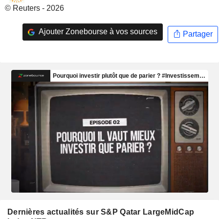
© Reuters - 2026
Ajouter Zonebourse à vos sources
Partager
Dernières actualités sur S&P Qatar LargeMidCap