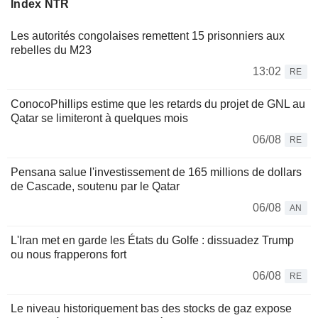
Index NTR
Les autorités congolaises remettent 15 prisonniers aux
rebelles du M23
13:02
RE
ConocoPhillips estime que les retards du projet de GNL au
Qatar se limiteront à quelques mois
06/08
RE
Pensana salue l'investissement de 165 millions de dollars
de Cascade, soutenu par le Qatar
06/08
AN
L'Iran met en garde les États du Golfe : dissuadez Trump
ou nous frapperons fort
06/08
RE
Le niveau historiquement bas des stocks de gaz expose