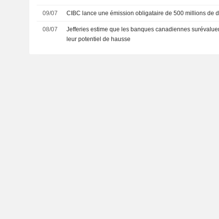
09/07
CIBC lance une émission obligataire de 500 millions de d
08/07
Jefferies estime que les banques canadiennes surévaluent
leur potentiel de hausse