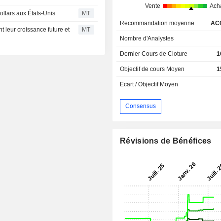
Vente
Ach
ollars aux États-Unis
MT
Recommandation moyenne
AC
 leur croissance future et
MT
Nombre d'Analystes
Dernier Cours de Cloture
1
Objectif de cours Moyen
1
Ecart / Objectif Moyen
Consensus
Révisions de Bénéfices