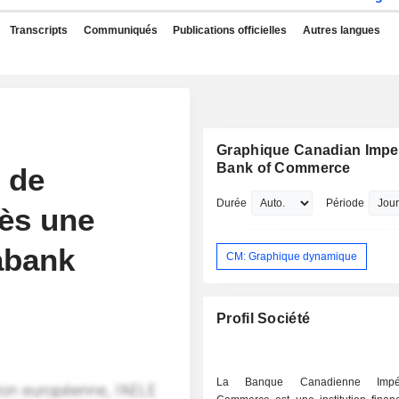
Transcripts
Communiqués
Publications officielles
Autres langues
Graphique Canadian Imper
Bank of Commerce
 de
Durée
Période
ès une
abank
CM: Graphique dynamique
Profil Société
La Banque Canadienne Impé