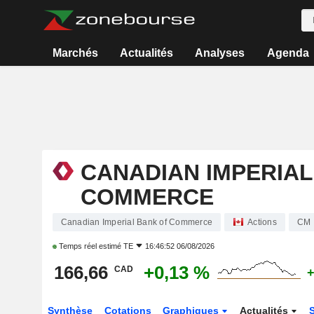
Marchés
Actualités
Analyses
Agenda
CANADIAN IMPERIAL
COMMERCE
Canadian Imperial Bank of Commerce
Actions
CM
Temps réel estimé
TE
16:46:52 06/08/2026
166,66
+0,13 %
CAD
+
Synthèse
Cotations
Graphiques
Actualités