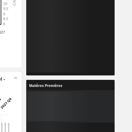
l -
Matières Premières