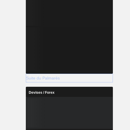
Suite du Palmarès
Devises / Forex