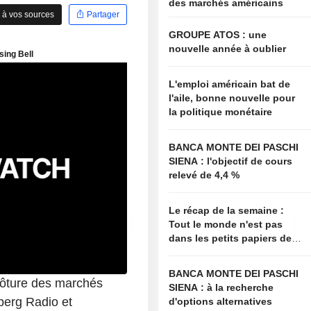
des marchés américains
 à vos sources
Partager
GROUPE ATOS : une
nouvelle année à oublier
L'emploi américain bat de
l'aile, bonne nouvelle pour
la politique monétaire
BANCA MONTE DEI PASCHI
SIENA : l'objectif de cours
relevé de 4,4 %
Le récap de la semaine :
Tout le monde n'est pas
dans les petits papiers de
Bessent
BANCA MONTE DEI PASCHI
lôture des marchés
SIENA : à la recherche
berg Radio et
d'options alternatives