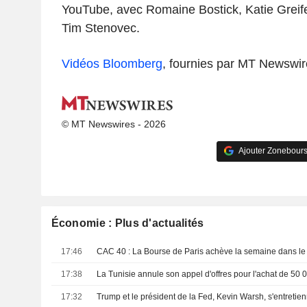
YouTube, avec Romaine Bostick, Katie Greife
Tim Stenovec.
Vidéos Bloomberg
, fournies par MT Newswir
© MT Newswires - 2026
Ajouter Zonebours
Économie : Plus d'actualités
17:46
17:38
17:32