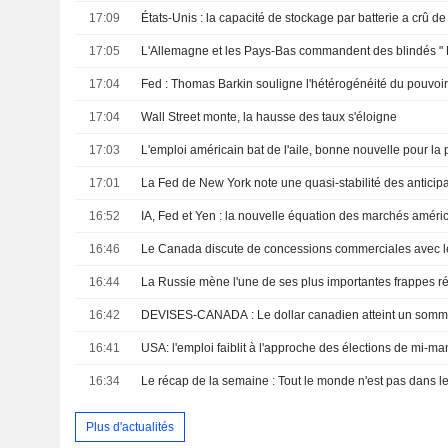
17:09
17:05
17:04
17:04
Wall Street monte, la hausse des taux s'éloigne
17:03
L'emploi américain bat de l'aile, bonne nouvelle pour la 
17:01
16:52
IA, Fed et Yen : la nouvelle équation des marchés améri
16:46
16:44
16:42
16:41
USA: l'emploi faiblit à l'approche des élections de mi-ma
16:34
Plus d'actualités