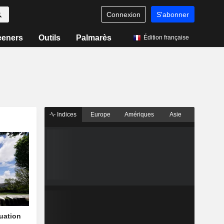
Connexion
S'abonner
eeners
Outils
Palmarès
Édition française
Indices
Europe
Amériques
Asie
quation