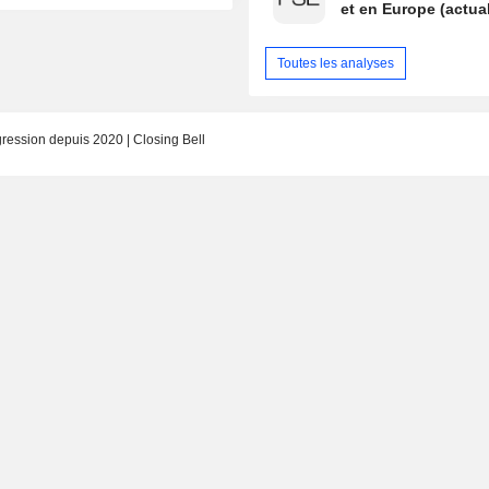
et en Europe (actual
Toutes les analyses
gression depuis 2020 | Closing Bell