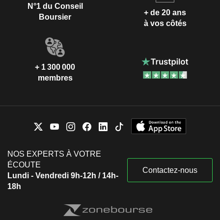
N°1 du Conseil
+ de 20 ans
Boursier
à vos côtés
+ 1 300 000
membres
NOS EXPERTS À VOTRE
ÉCOUTE
Contactez-nous
Lundi - Vendredi 9h-12h / 14h-
18h