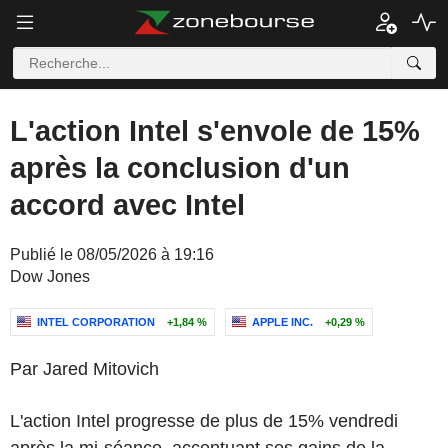
L'action Intel s'envole de 15%
après la conclusion d'un
accord avec Intel
Publié le 08/05/2026 à 19:16
Dow Jones
INTEL CORPORATION
+1,84 %
APPLE INC.
+0,29 %
Par Jared Mitovich
L'action Intel progresse de plus de 15% vendredi