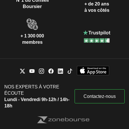
N°1 du Conseil
+ de 20 ans
Boursier
à vos côtés
+ 1 300 000
membres
NOS EXPERTS À VOTRE
ÉCOUTE
Contactez-nous
Lundi - Vendredi 9h-12h / 14h-
18h