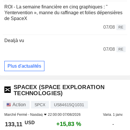
ROI - La semaine financière en cinq graphiques : "
Yentervention », manne du raffinage et folies dépensières
de SpaceX
07/08
RE
Dealjà vu
07/08
RE
Plus d'actualités
SPACEX (SPACE EXPLORATION
TECHNOLOGIES)
Action
SPCX
US84615Q1031
Marché Fermé -
Nasdaq
22:00:00 07/08/2026
Varia. 1 janv.
USD
+15,83 %
133,11
-