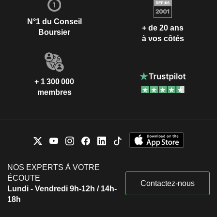
N°1 du Conseil
+ de 20 ans
Boursier
à vos côtés
+ 1 300 000
membres
NOS EXPERTS À VOTRE
ÉCOUTE
Contactez-nous
Lundi - Vendredi 9h-12h / 14h-
18h