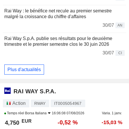
Rai Way : le bénéfice net recule au premier semestre
malgré la croissance du chiffre d'affaires
30/07
AN
Rai Way S.p.A. publie ses résultats pour le deuxième
trimestre et le premier semestre clos le 30 juin 2026
30/07
CI
Plus d'actualités
RAI WAY S.P.A.
Action
RWAY
IT0005054967
Temps réel
Borsa Italiana
16:06:08 07/08/2026
Varia. 1 janv.
EUR
-0,52 %
4,750
-15,03 %