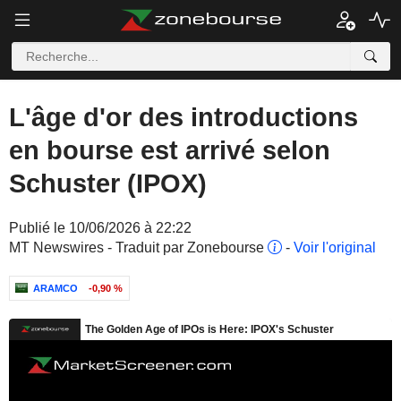
L'âge d'or des introductions
en bourse est arrivé selon
Schuster (IPOX)
Publié le 10/06/2026 à 22:22
MT Newswires - Traduit par Zonebourse
-
Voir l'original
ARAMCO
-0,90 %