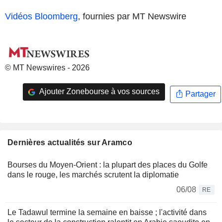
Vidéos Bloomberg
, fournies par MT Newswire
© MT Newswires - 2026
Ajouter Zonebourse à vos sources
Partager
Dernières actualités sur Aramco
Bourses du Moyen-Orient : la plupart des places du Golfe
dans le rouge, les marchés scrutent la diplomatie
06/08
RE
Le Tadawul termine la semaine en baisse ; l'activité dans