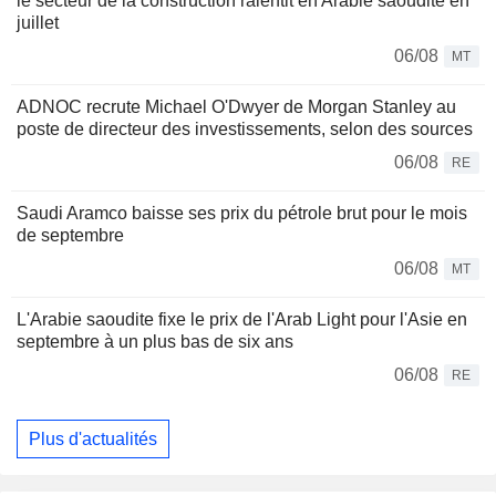
le secteur de la construction ralentit en Arabie saoudite en
juillet
06/08
MT
ADNOC recrute Michael O'Dwyer de Morgan Stanley au
poste de directeur des investissements, selon des sources
06/08
RE
Saudi Aramco baisse ses prix du pétrole brut pour le mois
de septembre
06/08
MT
L'Arabie saoudite fixe le prix de l'Arab Light pour l'Asie en
septembre à un plus bas de six ans
06/08
RE
Plus d'actualités