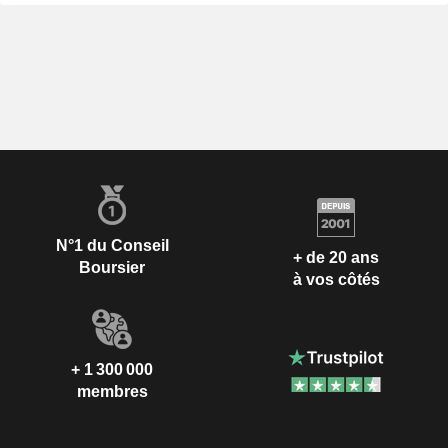
N°1 du Conseil
+ de 20 ans
Boursier
à vos côtés
+ 1 300 000
membres