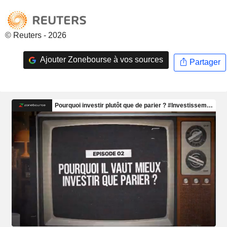
© Reuters - 2026
Ajouter Zonebourse à vos sources
Partager