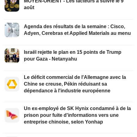
MOYEN-ORIENT - Les facteurs à suivre le 9
août
Agenda des résultats de la semaine : Cisco,
Adyen, Cerebras et Applied Materials au menu
Israël rejette le plan en 15 points de Trump
pour Gaza - Netanyahu
Le déficit commercial de l'Allemagne avec la
Chine se creuse, Pékin réduisant sa
dépendance à l'industrie européenne
Un ex-employé de SK Hynix condamné à de la
prison pour fuite d'informations vers une
entreprise chinoise, selon Yonhap