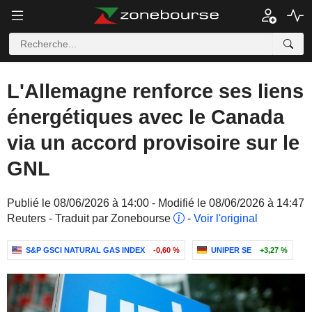
L'Allemagne renforce ses liens
énergétiques avec le Canada
via un accord provisoire sur le
GNL
Publié le 08/06/2026 à 14:00 - Modifié le 08/06/2026 à 14:47
Reuters - Traduit par Zonebourse
-
Voir l'original
S&P GSCI NATURAL GAS INDEX
-0,60 %
UNIPER SE
+3,27 %