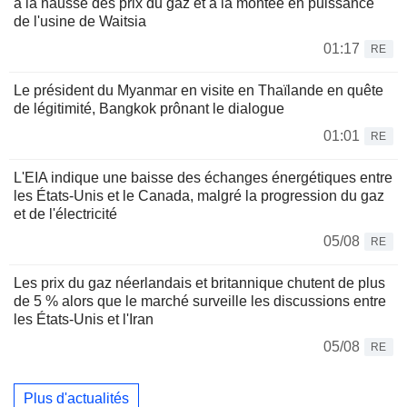
à la hausse des prix du gaz et à la montée en puissance
de l'usine de Waitsia
01:17
RE
Le président du Myanmar en visite en Thaïlande en quête
de légitimité, Bangkok prônant le dialogue
01:01
RE
L'EIA indique une baisse des échanges énergétiques entre
les États-Unis et le Canada, malgré la progression du gaz
et de l'électricité
05/08
RE
Les prix du gaz néerlandais et britannique chutent de plus
de 5 % alors que le marché surveille les discussions entre
les États-Unis et l'Iran
05/08
RE
Plus d'actualités