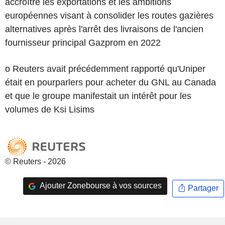
accroître les exportations et les ambitions
européennes visant à consolider les routes gazières
alternatives après l'arrêt des livraisons de l'ancien
fournisseur principal Gazprom en 2022
o Reuters avait précédemment rapporté qu'Uniper
était en pourparlers pour acheter du GNL au Canada
et que le groupe manifestait un intérêt pour les
volumes de Ksi Lisims
© Reuters - 2026
Ajouter Zonebourse à vos sources
Partager