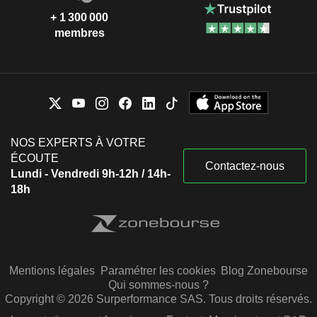
+ 1 300 000
membres
NOS EXPERTS À VOTRE
ÉCOUTE
Contactez-nous
Lundi - Vendredi 9h-12h / 14h-
18h
Mentions légales
Paramétrer les cookies
Blog Zonebourse
Qui sommes-nous ?
Copyright © 2026 Surperformance SAS. Tous droits réservés.