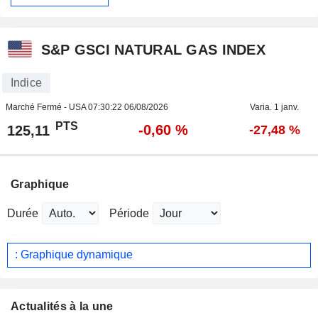
S&P GSCI NATURAL GAS INDEX
Indice
Marché Fermé - USA
07:30:22 06/08/2026
Varia. 1 janv.
PTS
-0,60 %
125,11
-27,48 %
Graphique
Durée
Période
: Graphique dynamique
Actualités à la une