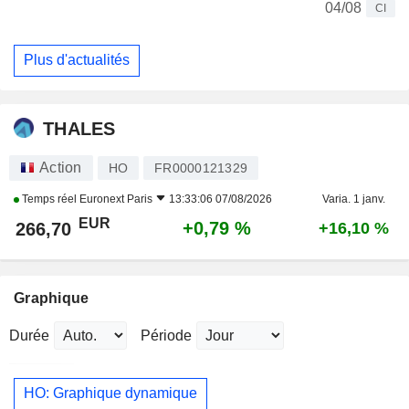
04/08
CI
Plus d'actualités
THALES
Action
HO
FR0000121329
Temps réel
Euronext Paris
13:33:06 07/08/2026
Varia. 1 janv.
EUR
+0,79 %
266,70
+16,10 %
Graphique
Durée
Période
HO: Graphique dynamique