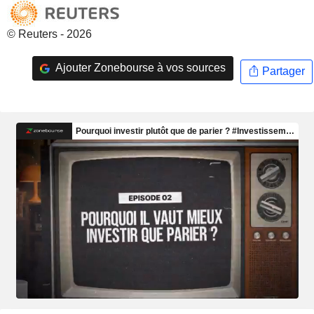
© Reuters - 2026
Ajouter Zonebourse à vos sources
Partager