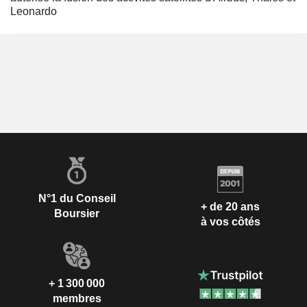
Leonardo
N°1 du Conseil
+ de 20 ans
Boursier
à vos côtés
+ 1 300 000
membres