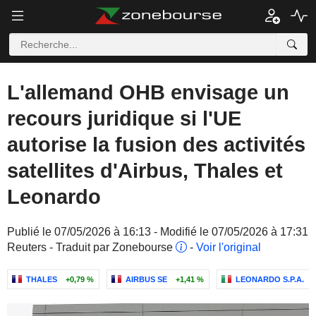
L'allemand OHB envisage un
recours juridique si l'UE
autorise la fusion des activités
satellites d'Airbus, Thales et
Leonardo
Publié le 07/05/2026 à 16:13 - Modifié le 07/05/2026 à 17:31
Reuters - Traduit par Zonebourse
-
Voir l'original
THALES
+0,79 %
AIRBUS SE
+1,41 %
LEONARDO S.P.A.