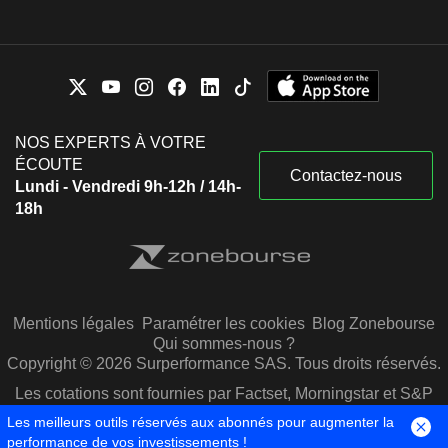
NOS EXPERTS À VOTRE
ÉCOUTE
Contactez-nous
Lundi - Vendredi 9h-12h / 14h-
18h
Mentions légales
Paramétrer les cookies
Blog Zonebourse
Qui sommes-nous ?
Copyright © 2026 Surperformance SAS. Tous droits réservés.
Les cotations sont fournies par Factset, Morningstar et S&P
Capital IQ
Les meilleurs outils réservés aux abonnés pour augmenter la
performance de vos investissements !