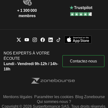
+ 1 300 000
membres
NOS EXPERTS À VOTRE
ÉCOUTE
Contactez-nous
Lundi - Vendredi 9h-12h / 14h-
18h
Mentions légales
Paramétrer les cookies
Blog Zonebourse
Qui sommes-nous ?
Copyright © 2026 Surperformance SAS. Tous droits réservés.